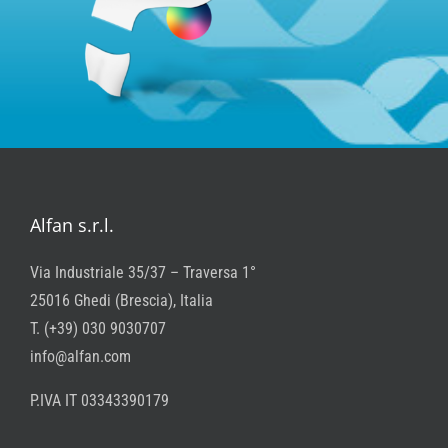
Alfan s.r.l.
Via Industriale 35/37 – Traversa 1°
25016 Ghedi (Brescia), Italia
T. (+39) 030 9030707
info@alfan.com
P.IVA IT 03343390179