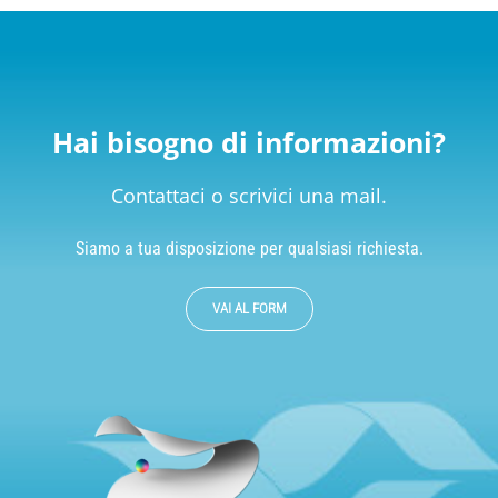
Hai bisogno di informazioni?
Contattaci o scrivici una mail.
Siamo a tua disposizione per qualsiasi richiesta.
VAI AL FORM