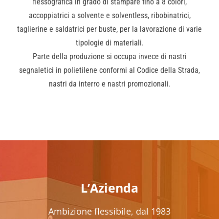
flessografica in grado di stampare fino a 8 colori,
accoppiatrici a solvente e solventless, ribobinatrici,
taglierine e saldatrici per buste, per la lavorazione di varie
tipologie di materiali.
Parte della produzione si occupa invece di nastri
segnaletici in polietilene conformi al Codice della Strada,
nastri da interro e nastri promozionali.
L’Azienda
Ambizione flessibile, dal 1983