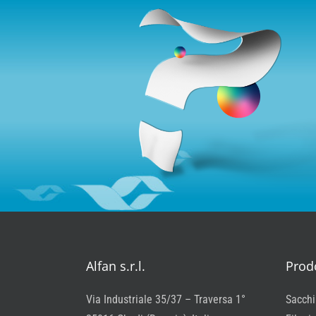
Alfan s.r.l.
Prodo
Via Industriale 35/37 – Traversa 1°
Sacchi