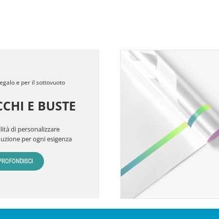
egalo e per il sottovuoto
CCHI E BUSTE
lità di personalizzare
duzione per ogni esigenza
PROFONDISCI