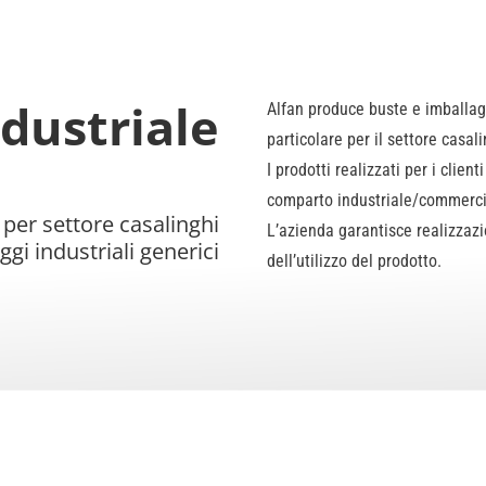
dustriale
Alfan produce buste e imballaggi
particolare per il settore casal
I prodotti realizzati per i client
comparto industriale/commercia
 per settore casalinghi
L’azienda garantisce realizzazi
ggi industriali generici
dell’utilizzo del prodotto.