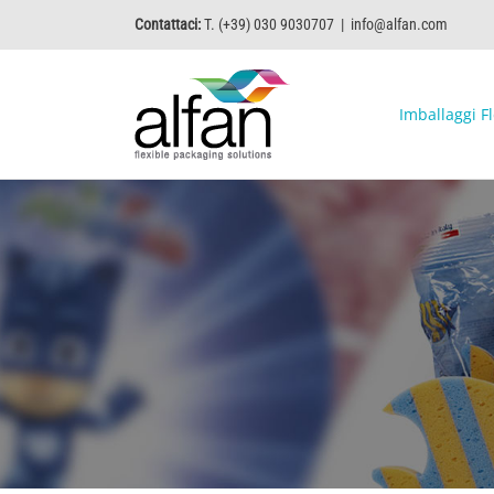
Contattaci:
T. (+39) 030 9030707
|
info@alfan.com
Imballaggi Fl