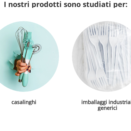
I nostri prodotti sono studiati per:
casalinghi
imballaggi industrial
generici