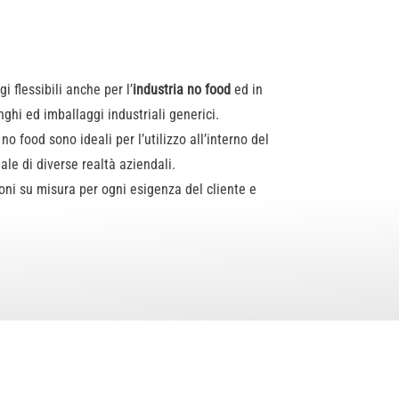
 flessibili anche per l’
industria no food
ed in
inghi ed imballaggi industriali generici.
i no food sono ideali per l’utilizzo all’interno del
le di diverse realtà aziendali.
oni su misura per ogni esigenza del cliente e