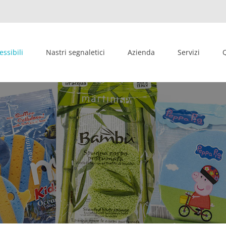
essibili
Nastri segnaletici
Azienda
Servizi
Q