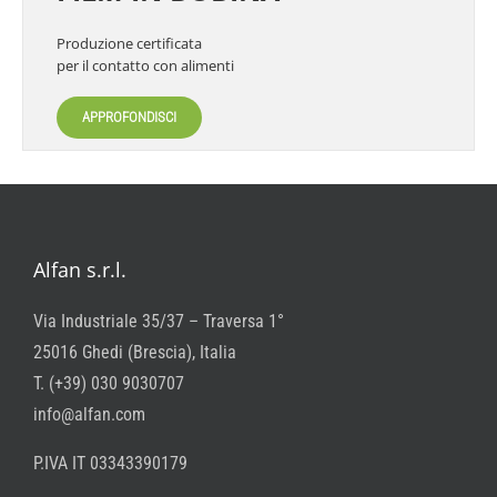
Produzione certificata
per il contatto con alimenti
APPROFONDISCI
Alfan s.r.l.
Via Industriale 35/37 – Traversa 1°
25016 Ghedi (Brescia), Italia
T. (+39) 030 9030707
info@alfan.com
P.IVA IT 03343390179