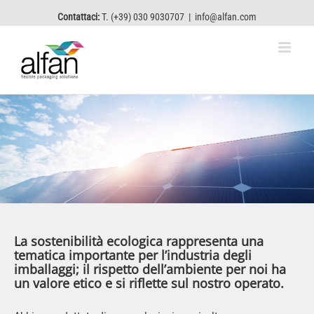
Contattaci:
T. (+39) 030 9030707
|
info@alfan.com
La sostenibilità ecologica rappresenta una
tematica importante per l’industria degli
imballaggi; il rispetto dell’ambiente per noi ha
un valore etico e si riflette sul nostro operato.